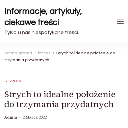
Informacje, artykuły,
ciekawe treści
Tylko u nas niespotykane treści.
Strona główna
biznes
Strych to idealne położenie do
trzymania przydatnych
BIZNES
Strych to idealne położenie
do trzymania przydatnych
Admin
2 Marca 2022