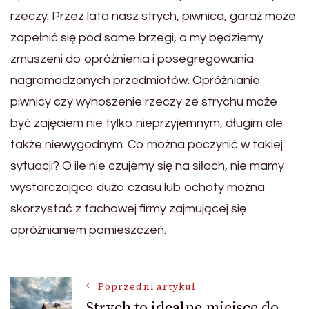
rzeczy. Przez lata nasz strych, piwnica, garaż może
zapełnić się pod same brzegi, a my będziemy
zmuszeni do opróżnienia i posegregowania
nagromadzonych przedmiotów. Opróżnianie
piwnicy czy wynoszenie rzeczy ze strychu może
być zajęciem nie tylko nieprzyjemnym, długim ale
także niewygodnym. Co można poczynić w takiej
sytuacji? O ile nie czujemy się na siłach, nie mamy
wystarczająco dużo czasu lub ochoty można
skorzystać z fachowej firmy zajmującej się
opróżnianiem pomieszczeń.
Nawigacja
Poprzedni artykuł
Strych to idealne miejsce do