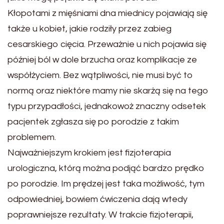
Kłopotami z mięśniami dna miednicy pojawiają się
także u kobiet, jakie rodziły przez zabieg
cesarskiego cięcia. Przeważnie u nich pojawia się
później ból w dole brzucha oraz komplikacje ze
współżyciem. Bez wątpliwości, nie musi być to
normą oraz niektóre mamy nie skarżą się na tego
typu przypadłości, jednakowoż znaczny odsetek
pacjentek zgłasza się po porodzie z takim
problemem.
Najważniejszym krokiem jest fizjoterapia
urologiczna, którą można podjąć bardzo prędko
po porodzie. Im prędzej jest taka możliwość, tym
odpowiedniej, bowiem ćwiczenia dają wtedy
poprawniejsze rezultaty. W trakcie fizjoterapii,