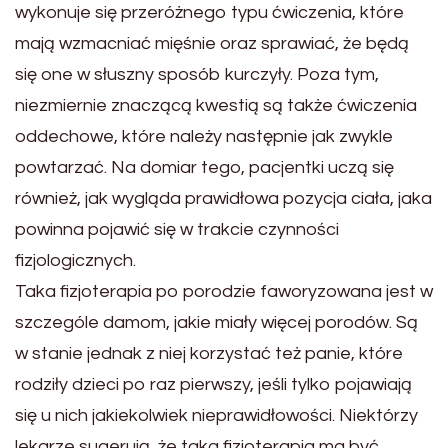
wykonuje się przeróżnego typu ćwiczenia, które
mają wzmacniać mięśnie oraz sprawiać, że będą
się one w słuszny sposób kurczyły. Poza tym,
niezmiernie znaczącą kwestią są także ćwiczenia
oddechowe, które należy następnie jak zwykle
powtarzać. Na domiar tego, pacjentki uczą się
również, jak wygląda prawidłowa pozycja ciała, jaka
powinna pojawić się w trakcie czynności
fizjologicznych.
Taka fizjoterapia po porodzie faworyzowana jest w
szczególe damom, jakie miały więcej porodów. Są
w stanie jednak z niej korzystać też panie, które
rodziły dzieci po raz pierwszy, jeśli tylko pojawiają
się u nich jakiekolwiek nieprawidłowości. Niektórzy
lekarze sugerują, że taka fizjoterapia ma być