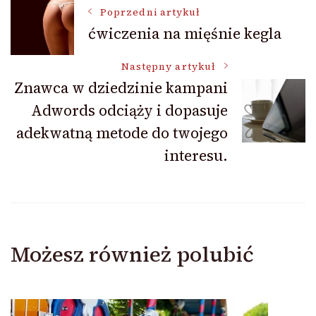
Nawigacja
Poprzedni artykuł
ćwiczenia na mięśnie kegla
wpisu
Następny artykuł
Znawca w dziedzinie kampani
Adwords odciąży i dopasuje
adekwatną metode do twojego
interesu.
Możesz również polubić