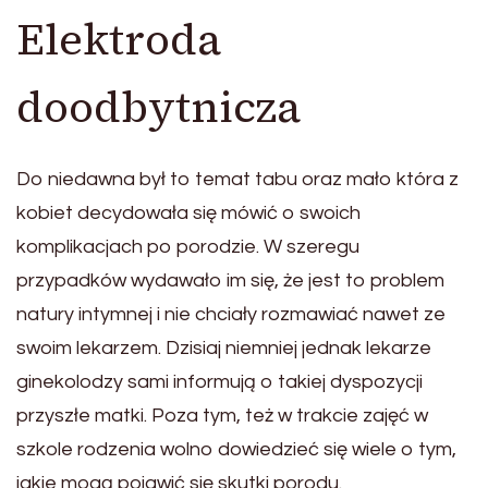
Elektroda
doodbytnicza
Do niedawna był to temat tabu oraz mało która z
kobiet decydowała się mówić o swoich
komplikacjach po porodzie. W szeregu
przypadków wydawało im się, że jest to problem
natury intymnej i nie chciały rozmawiać nawet ze
swoim lekarzem. Dzisiaj niemniej jednak lekarze
ginekolodzy sami informują o takiej dyspozycji
przyszłe matki. Poza tym, też w trakcie zajęć w
szkole rodzenia wolno dowiedzieć się wiele o tym,
jakie mogą pojawić się skutki porodu.