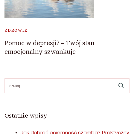
ZDROWIE
Pomoc w depresji? – Twój stan
emocjonalny szwankuje
Szukaj:
Ostatnie wpisy
Jak dobrać pojemność szamba? Praktyczny