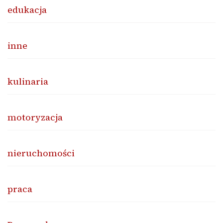
edukacja
inne
kulinaria
motoryzacja
nieruchomości
praca